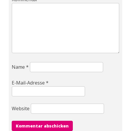
Name
*
E-Mail-Adresse
*
Website