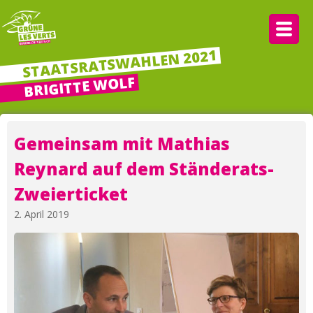
Zum
Inhalt
springen
STAATSRATSWAHLEN 2021
BRIGITTE WOLF
Gemeinsam mit Mathias
Reynard auf dem Ständerats-
Zweierticket
2. April 2019